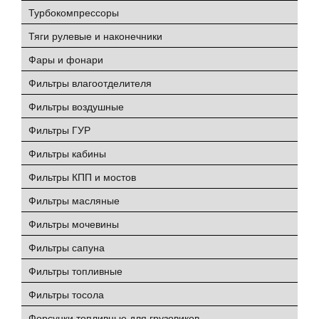
Турбокомпрессоры
Тяги рулевые и наконечники
Фары и фонари
Фильтры влагоотделителя
Фильтры воздушные
Фильтры ГУР
Фильтры кабины
Фильтры КПП и мостов
Фильтры масляные
Фильтры мочевины
Фильтры сапуна
Фильтры топливные
Фильтры тосола
Форсунки топливные для грузовиков