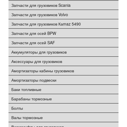
Запчасти для грузовиков Scania
Запчасти для грузовиков Volvo
Запчасти для грузовиков Каmaz 5490
Запчасти для осей BPW
Запчасти для осей SAF
Аккумуляторы для грузовиков
Аксессуары для грузовиков
Амортизаторы кабины грузовиков
Амортизаторы подвески
Баки топливные
Барабаны тормозные
Болты
Валы тормозные
Вискомуфты для грузовиков