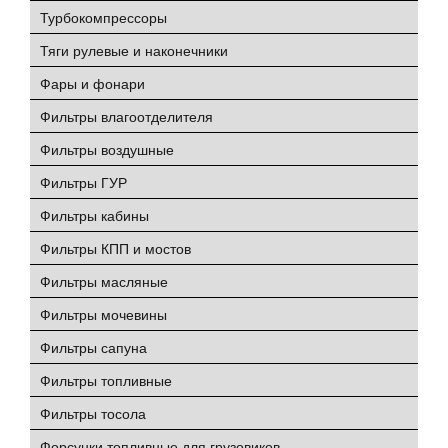
Турбокомпрессоры
Тяги рулевые и наконечники
Фары и фонари
Фильтры влагоотделителя
Фильтры воздушные
Фильтры ГУР
Фильтры кабины
Фильтры КПП и мостов
Фильтры масляные
Фильтры мочевины
Фильтры сапуна
Фильтры топливные
Фильтры тосола
Форсунки топливные для грузовиков