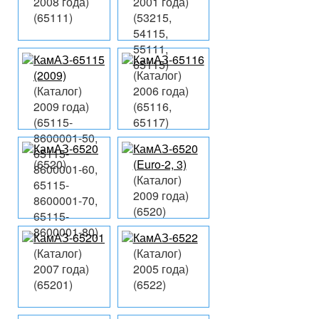
2008 года)
2001 года)
(65111)
(53215,
54115,
55111,
КамАЗ-65115
КамАЗ-65116
65115)
(2009)
(Каталог)
(Каталог)
2006 года)
2009 года)
(65116,
(65115-
65117)
8600001-50,
КамАЗ-6520
КамАЗ-6520
65115-
(6520)
(Euro-2, 3)
8600001-60,
(Каталог)
65115-
2009 года)
8600001-70,
(6520)
65115-
8600001-80)
КамАЗ-65201
КамАЗ-6522
(Каталог)
(Каталог)
2007 года)
2005 года)
(65201)
(6522)