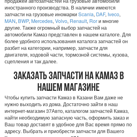
продажей автозапчастей на грузовые автомобили
иностранного производства. В наличии имеются
запчасти на грузовые иномарки
Scania
,
DAF
,
Iveco
,
MAN
,
BWP
,
Mercedes
,
Volvo
,
Renault
,
Ror
и многие
другие. Также огромный выбор запчастей на
автомобили Камаз представлен в нашем каталоге. Для
более удобного использования каталога запчастей он
разбит на категории, например, запчасти для
двигателя, ходовой части, тормозной системы, кузова,
сцепления и так далее.
Заказать запчасти на Камаз в
нашем магазине
Чтобы купить запчасти Камаз в Казани Вам даже не
нужно выходить из дома. Достаточно зайти в наш
интернет-магазин 37Авто, каталогом запчастей Камаз,
найти необходимую запасную часть, оформить заказ и
Ваш товар доставят в удобное для Вас время прямо по
адресу. Выбрать и приобрести запчасти для Вашего