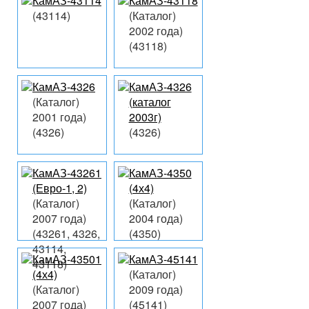
КамАЗ-43114
КамАЗ-43118
(43114)
(Каталог)
2002 года)
(43118)
КамАЗ-4326
КамАЗ-4326
(Каталог)
(каталог
2001 года)
2003г)
(4326)
(4326)
КамАЗ-43261
КамАЗ-4350
(Евро-1, 2)
(4х4)
(Каталог)
(Каталог)
2007 года)
2004 года)
(43261, 4326,
(4350)
43114,
КамАЗ-43501
КамАЗ-45141
43118)
(4х4)
(Каталог)
(Каталог)
2009 года)
2007 года)
(45141)