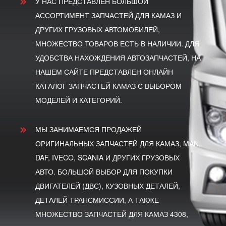
У НАС ПРЕДСТАВЛЕН БОЛЬШОЙ
АССОРТИМЕНТ ЗАПЧАСТЕЙ ДЛЯ КАМАЗ И
ДРУГИХ ГРУЗОВЫХ АВТОМОБИЛЕЙ,
МНОЖЕСТВО ТОВАРОВ ЕСТЬ В НАЛИЧИИ. ДЛЯ
УДОБСТВА НАХОЖДЕНИЯ АВТОЗАПЧАСТЕЙ, НА
НАШЕМ САЙТЕ ПРЕДСТАВЛЕН ОНЛАЙН
КАТАЛОГ ЗАПЧАСТЕЙ КАМАЗ С ВЫБОРОМ
МОДЕЛЕЙ И КАТЕГОРИЙ.
МЫ ЗАНИМАЕМСЯ ПРОДАЖЕЙ
ОРИГИНАЛЬНЫХ ЗАПЧАСТЕЙ ДЛЯ КАМАЗ, MAN,
DAF, IVECO, SCANIA И ДРУГИХ ГРУЗОВЫХ
АВТО. БОЛЬШОЙ ВЫБОР ДЛЯ ПОКУПКИ
ДВИГАТЕЛЕЙ (ДВС), КУЗОВНЫХ ДЕТАЛЕЙ,
ДЕТАЛЕЙ ТРАНСМИССИИ, А ТАКЖЕ
МНОЖЕСТВО ЗАПЧАСТЕЙ ДЛЯ КАМАЗ 4308,