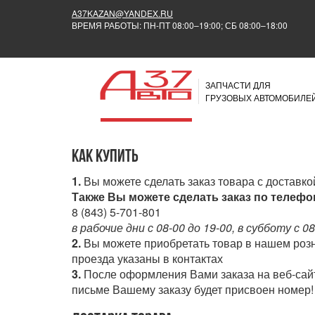
A37KAZAN@YANDEX.RU
ВРЕМЯ РАБОТЫ: ПН-ПТ 08:00–19:00; СБ 08:00–18:00
ЗАПЧАСТИ ДЛЯ
ГРУЗОВЫХ АВТОМОБИЛЕ
Как купить
1.
Вы можете сделать заказ товара с доставко
Также Вы можете сделать заказ по телеф
8 (843) 5-701-801
в рабочие дни с 08-00 до 19-00, в субботу с 08
2.
Вы можете приобретать товар в нашем розни
проезда указаны в контактах
3.
После оформления Вами заказа на веб-сайт
письме Вашему заказу будет присвоен номер! 