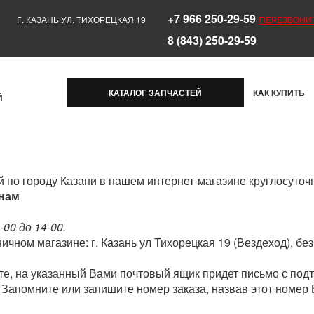
+7 966 250-29-59
Г. КАЗАНЬ УЛ. ТИХОРЕЦКАЯ 19
ПЕРЕЗВОНИ
8 (843) 250-29-59
КАТАЛОГ ЗАПЧАСТЕЙ
КАК КУПИТЬ
Й
й по городу Казани в нашем интернет-магазине круглосуточ
онам
-00 до 14-00.
чном магазине: г. Казань ул Тихорецкая 19 (Вездеход), без
е, на указанный Вами почтовый ящик придет письмо с подт
Запомните или запишите номер заказа, назвав этот номер 