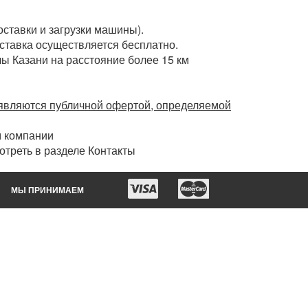
оставки и загрузки машины).
оставка осуществляется бесплатно.
лы Казани на расстояние более 15 км
 являются публичной офертой, определяемой
м компании
треть в разделе Контакты
МЫ ПРИНИМАЕМ