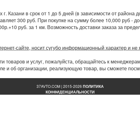
г. Казани в срок от 1 до 5 дней (в зависимости от района д
авляет 300 руб. При покупке на сумму более 10,000 руб - д
0р.+10 руб. за 1 км. Возможность доставки заказа за преде
ернет-сайте, носит сугубо информационный характер и не
и товаров и услуг, пожалуйста, обращайтесь к менеджера
е и об организации, реализующую товар, вы сможете посмо
37AVTO.COM | 2015-2026
ПОЛИТИКА
КОНФИДЕНЦИАЛЬНОСТИ