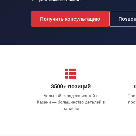
Получить консультацию
Позво
3500+ позиций
Большой склад запчастей в
Пос
Казани — большинство деталей в
про
наличии