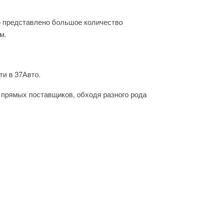
о представлено большое количество
м.
ти в 37Авто.
 прямых поставщиков, обходя разного рода