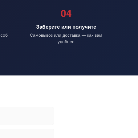
04
з
Заберите или получите
особ
Самовывоз или доставка — как вам
удобнее