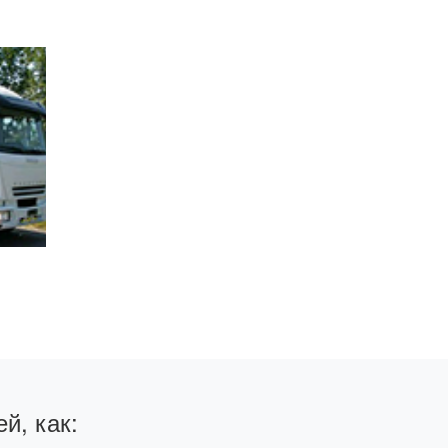
й, как: