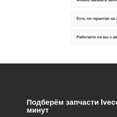
Есть ли гарантия на 
Работаете ли вы с а
Подберём запчасти Iveco
минут