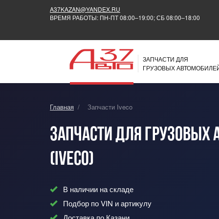
A37KAZAN@YANDEX.RU
ВРЕМЯ РАБОТЫ: ПН-ПТ 08:00–19:00; СБ 08:00–18:00
ЗАПЧАСТИ ДЛЯ
ГРУЗОВЫХ АВТОМОБИЛЕ
Главная
/
Запчасти Iveco
Запчасти для грузовых 
(Iveco)
В наличии на складе
Подбор по VIN и артикулу
Доставка по Казани