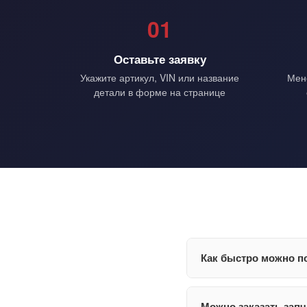
01
Оставьте заявку
Укажите артикул, VIN или название
Мен
детали в форме на странице
Как быстро можно по
Можно заказать запч