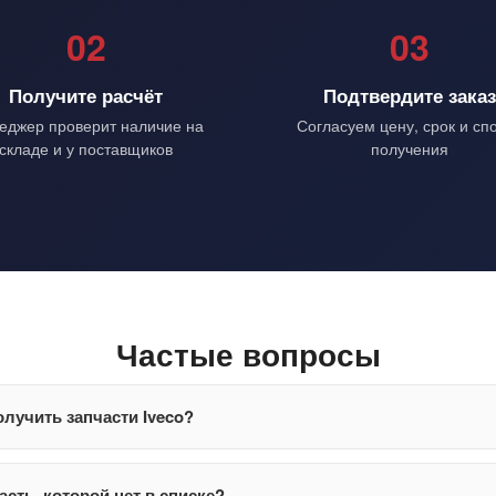
02
03
Получите расчёт
Подтвердите зака
еджер проверит наличие на
Согласуем цену, срок и сп
складе и у поставщиков
получения
Частые вопросы
лучить запчасти Iveco?
асть, которой нет в списке?