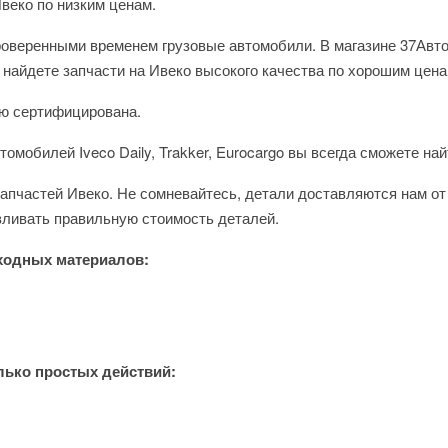
веко по низким ценам.
роверенными временем грузовые автомобили. В магазине 37Авт
ы найдете запчасти на Ивеко высокого качества по хорошим цена
ью сертифицирована.
мобилей Iveco Daily, Trakker, Eurocargo вы всегда сможете най
запчастей Ивеко. Не сомневайтесь, детали доставляются нам от
вливать правильную стоимость деталей.
ходных материалов:
лько простых действий: