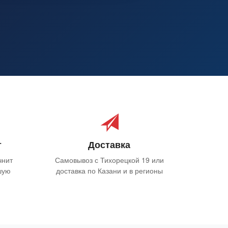
т
Доставка
чнит
Самовывоз с Тихорецкой 19 или
шую
доставка по Казани и в регионы