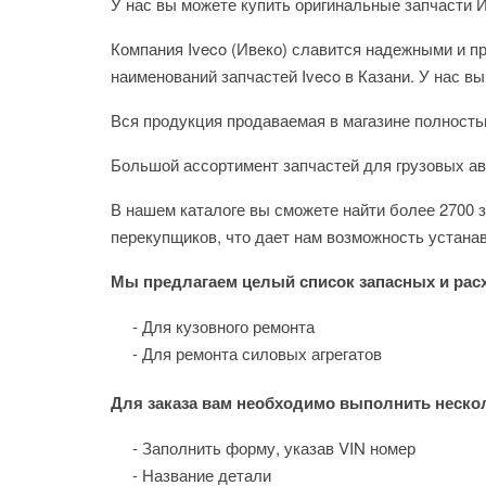
У нас вы можете купить оригинальные запчасти И
Компания Iveco (Ивеко) славится надежными и п
наименований запчастей Iveco в Казани. У нас в
Вся продукция продаваемая в магазине полност
Большой ассортимент запчастей для грузовых авто
В нашем каталоге вы сможете найти более 2700 
перекупщиков, что дает нам возможность устана
Мы предлагаем целый список запасных и рас
- Для кузовного ремонта
- Для ремонта силовых агрегатов
Для заказа вам необходимо выполнить неско
- Заполнить форму, указав VIN номер
- Название детали