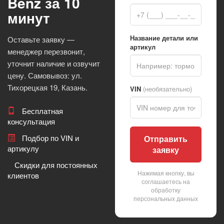
Benz за 10
минут
Название детали или
Оставьте заявку —
артикул
менеджер перезвонит,
уточнит наличие и озвучит
цену. Самовывоз: ул.
Тихорецкая 19, Казань.
VIN
(необязательно)
Бесплатная
консультация
Подбор по VIN и
Отправить
артикулу
заявку
Скидки для постоянных
Нажимая кнопку, вы
клиентов
соглашаетесь на
обработку
персональных данных