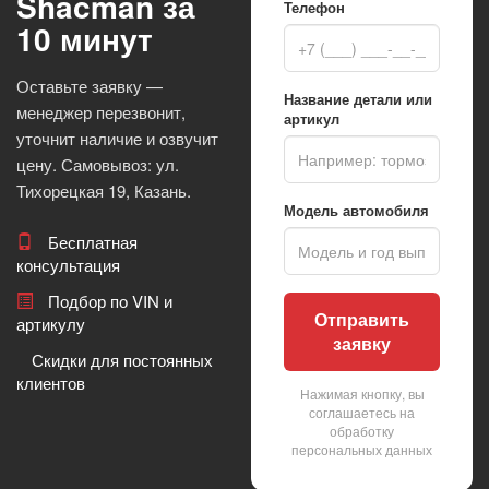
Shacman за
Телефон
10 минут
Оставьте заявку —
Название детали или
менеджер перезвонит,
артикул
уточнит наличие и озвучит
цену. Самовывоз: ул.
Тихорецкая 19, Казань.
Модель автомобиля
Бесплатная
консультация
Подбор по VIN и
Отправить
артикулу
заявку
Скидки для постоянных
клиентов
Нажимая кнопку, вы
соглашаетесь на
обработку
персональных данных