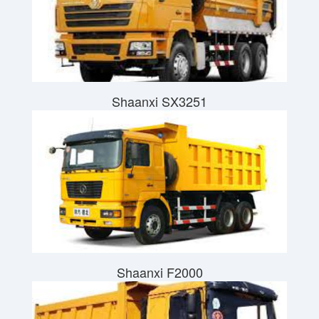
Shaanxi SX3251
Shaanxi F2000