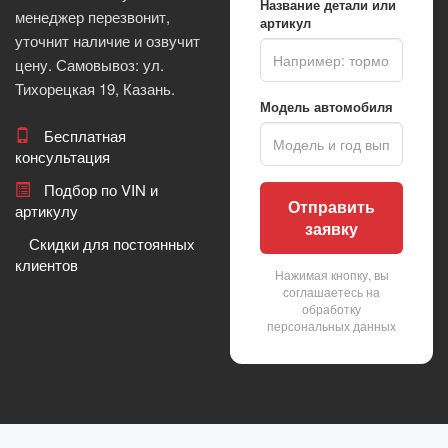
Название детали или
менеджер перезвонит,
артикул
уточнит наличие и озвучит
цену. Самовывоз: ул.
Тихорецкая 19, Казань.
Модель автомобиля
Бесплатная
консультация
Подбор по VIN и
Отправить
артикулу
заявку
Скидки для постоянных
клиентов
Нажимая кнопку, вы
соглашаетесь на
обработку
персональных данных