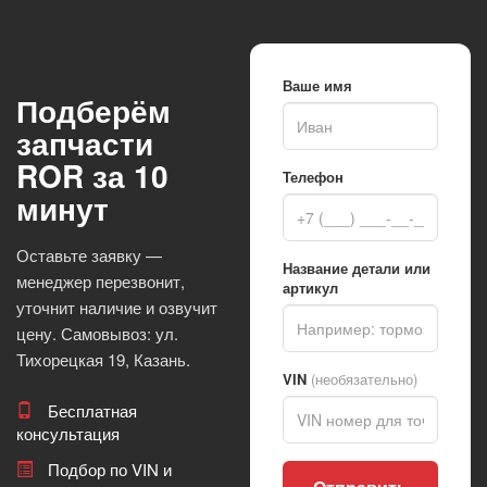
Ваше имя
Подберём
запчасти
ROR за 10
Телефон
минут
Оставьте заявку —
Название детали или
менеджер перезвонит,
артикул
уточнит наличие и озвучит
цену. Самовывоз: ул.
Тихорецкая 19, Казань.
VIN
(необязательно)
Бесплатная
консультация
Подбор по VIN и