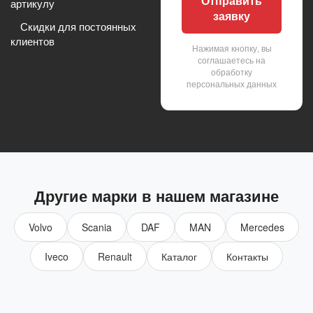
Отправить
артикулу
заявку
Скидки для постоянных
клиентов
Нажимая кнопку, вы
соглашаетесь на
обработку
персональных данных
Другие марки в нашем магазине
Volvo
Scania
DAF
MAN
Mercedes
Iveco
Renault
Каталог
Контакты