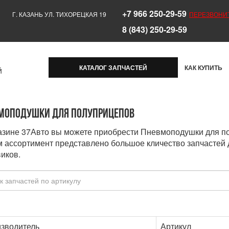
+7 966 250-29-59
Г. КАЗАНЬ УЛ. ТИХОРЕЦКАЯ 19
ПЕРЕЗВОНИ
8 (843) 250-29-59
КАТАЛОГ ЗАПЧАСТЕЙ
КАК КУПИТЬ
Й
моподушки для полуприцепов
азине 37Авто вы можете приобрести Пневмоподушки для пол
 ассортимент представлено большое кличество запчастей 
виков.
зводитель
Артикул