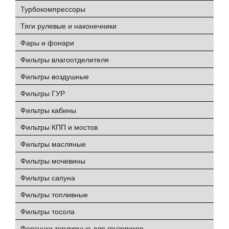
Турбокомпрессоры
Тяги рулевые и наконечники
Фары и фонари
Фильтры влагоотделителя
Фильтры воздушные
Фильтры ГУР
Фильтры кабины
Фильтры КПП и мостов
Фильтры масляные
Фильтры мочевины
Фильтры сапуна
Фильтры топливные
Фильтры тосола
Форсунки топливные для грузовиков