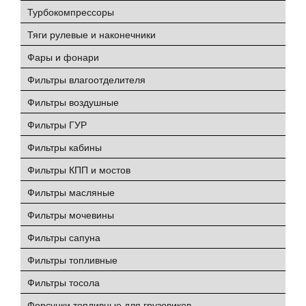
Турбокомпрессоры
Тяги рулевые и наконечники
Фары и фонари
Фильтры влагоотделителя
Фильтры воздушные
Фильтры ГУР
Фильтры кабины
Фильтры КПП и мостов
Фильтры масляные
Фильтры мочевины
Фильтры сапуна
Фильтры топливные
Фильтры тосола
Форсунки топливные для грузовиков