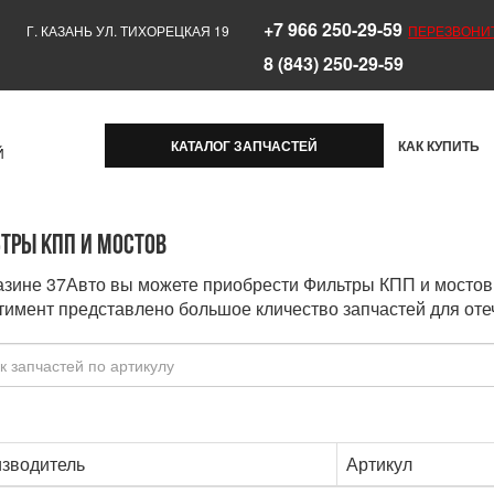
+7 966 250-29-59
Г. КАЗАНЬ УЛ. ТИХОРЕЦКАЯ 19
ПЕРЕЗВОНИ
8 (843) 250-29-59
КАТАЛОГ ЗАПЧАСТЕЙ
КАК КУПИТЬ
Й
тры КПП и мостов
азине 37Авто вы можете приобрести Фильтры КПП и мостов 
тимент представлено большое кличество запчастей для оте
зводитель
Артикул