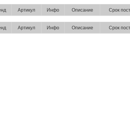
енд
Артикул
Инфо
Описание
Срок пос
енд
Артикул
Инфо
Описание
Срок пос