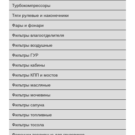
Турбокомпрессоры
Тяги рулевые и наконечники
Фары и фонари
Фильтры влагоотделителя
Фильтры воздушные
Фильтры ГУР
Фильтры кабины
Фильтры КПП и мостов
Фильтры масляные
Фильтры мочевины
Фильтры сапуна
Фильтры топливные
Фильтры тосола
Форсунки топливные для грузовиков