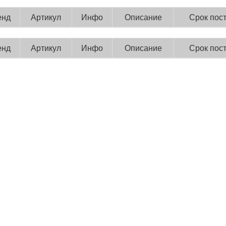
енд
Артикул
Инфо
Описание
Срок пос
енд
Артикул
Инфо
Описание
Срок пос