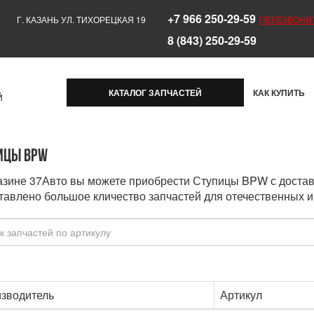
+7 966 250-29-59
Г. КАЗАНЬ УЛ. ТИХОРЕЦКАЯ 19
ПЕРЕЗВОНИ
8 (843) 250-29-59
КАТАЛОГ ЗАПЧАСТЕЙ
КАК КУПИТЬ
Й
ицы BPW
азине 37Авто вы можете приобрести Ступицы BPW с достав
тавлено большое кличество запчастей для отечественных и
зводитель
Артикул