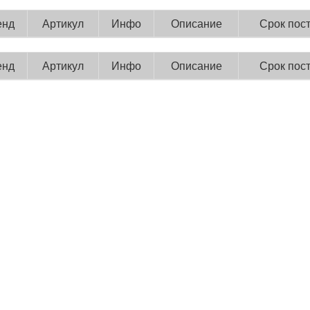
енд
Артикул
Инфо
Описание
Срок пос
енд
Артикул
Инфо
Описание
Срок пос