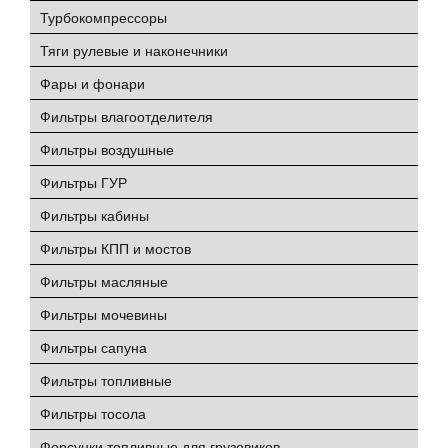
Турбокомпрессоры
Тяги рулевые и наконечники
Фары и фонари
Фильтры влагоотделителя
Фильтры воздушные
Фильтры ГУР
Фильтры кабины
Фильтры КПП и мостов
Фильтры масляные
Фильтры мочевины
Фильтры сапуна
Фильтры топливные
Фильтры тосола
Форсунки топливные для грузовиков