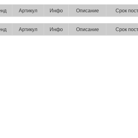
енд
Артикул
Инфо
Описание
Срок пос
енд
Артикул
Инфо
Описание
Срок пос