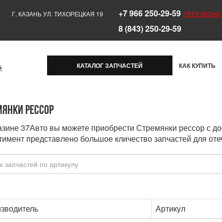
+7 966 250-29-59
Г. КАЗАНЬ УЛ. ТИХОРЕЦКАЯ 19
ПЕРЕЗВОНИ
8 (843) 250-29-59
КАТАЛОГ ЗАПЧАСТЕЙ
КАК КУПИТЬ
Й
мянки рессор
азине 37Авто вы можете приобрести Стремянки рессор с до
тимент представлено большое кличество запчастей для оте
зводитель
Артикул