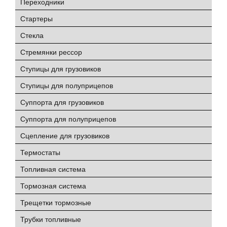
Переходники
Стартеры
Стекла
Стремянки рессор
Ступицы для грузовиков
Ступицы для полуприцепов
Суппорта для грузовиков
Суппорта для полуприцепов
Сцепление для грузовиков
Термостаты
Топливная система
Тормозная система
Трещетки тормозные
Трубки топливные