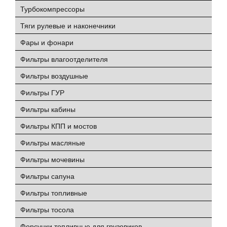
Турбокомпрессоры
Тяги рулевые и наконечники
Фары и фонари
Фильтры влагоотделителя
Фильтры воздушные
Фильтры ГУР
Фильтры кабины
Фильтры КПП и мостов
Фильтры масляные
Фильтры мочевины
Фильтры сапуна
Фильтры топливные
Фильтры тосола
Форсунки топливные для грузовиков