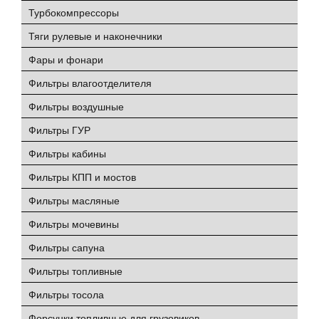
Турбокомпрессоры
Тяги рулевые и наконечники
Фары и фонари
Фильтры влагоотделителя
Фильтры воздушные
Фильтры ГУР
Фильтры кабины
Фильтры КПП и мостов
Фильтры масляные
Фильтры мочевины
Фильтры сапуна
Фильтры топливные
Фильтры тосола
Форсунки топливные для грузовиков