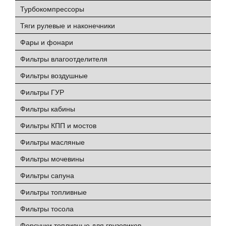
Турбокомпрессоры
Тяги рулевые и наконечники
Фары и фонари
Фильтры влагоотделителя
Фильтры воздушные
Фильтры ГУР
Фильтры кабины
Фильтры КПП и мостов
Фильтры масляные
Фильтры мочевины
Фильтры сапуна
Фильтры топливные
Фильтры тосола
Форсунки топливные для грузовиков