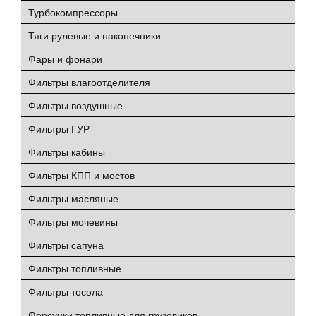
Турбокомпрессоры
Тяги рулевые и наконечники
Фары и фонари
Фильтры влагоотделителя
Фильтры воздушные
Фильтры ГУР
Фильтры кабины
Фильтры КПП и мостов
Фильтры масляные
Фильтры мочевины
Фильтры сапуна
Фильтры топливные
Фильтры тосола
Форсунки топливные для грузовиков