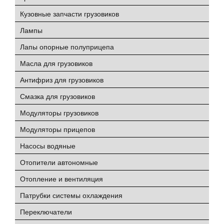
Кузовные запчасти грузовиков
Лампы
Лапы опорные полуприцепа
Масла для грузовиков
Антифриз для грузовиков
Смазка для грузовиков
Модуляторы грузовиков
Модуляторы прицепов
Насосы водяные
Отопители автономные
Отопление и вентиляция
Патрубки системы охлаждения
Переключатели