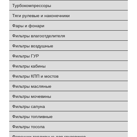
Турбокомпрессоры
Тяги рулевые и наконечники
Фары и фонари
Фильтры влагоотделителя
Фильтры воздушные
Фильтры ГУР
Фильтры кабины
Фильтры КПП и мостов
Фильтры масляные
Фильтры мочевины
Фильтры сапуна
Фильтры топливные
Фильтры тосола
Форсунки топливные для грузовиков