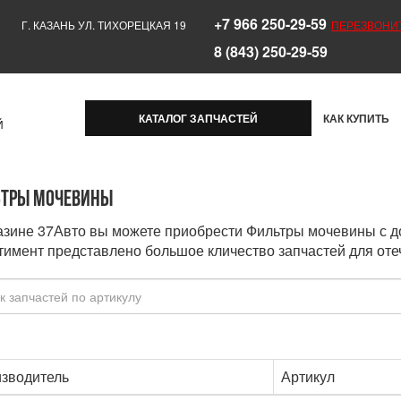
+7 966 250-29-59
Г. КАЗАНЬ УЛ. ТИХОРЕЦКАЯ 19
ПЕРЕЗВОНИ
8 (843) 250-29-59
КАТАЛОГ ЗАПЧАСТЕЙ
КАК КУПИТЬ
Й
тры мочевины
азине 37Авто вы можете приобрести Фильтры мочевины с д
тимент представлено большое кличество запчастей для оте
зводитель
Артикул