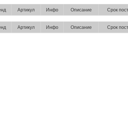
енд
Артикул
Инфо
Описание
Срок пос
енд
Артикул
Инфо
Описание
Срок пос