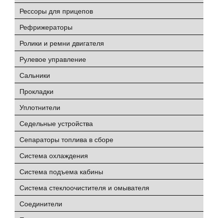
Рессоры для прицепов
Рефрижераторы
Ролики и ремни двигателя
Рулевое управление
Сальники
Прокладки
Уплотнители
Седельные устройства
Сепараторы топлива в сборе
Система охлаждения
Система подъема кабины
Система стеклоочистителя и омывателя
Соединители