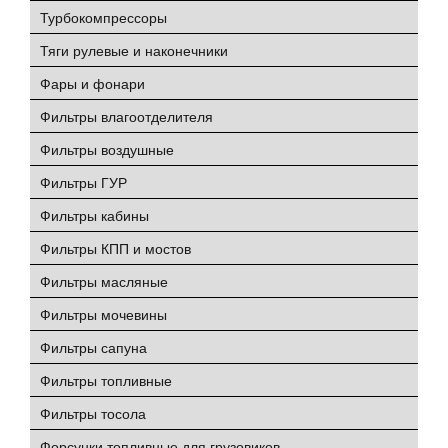
Турбокомпрессоры
Тяги рулевые и наконечники
Фары и фонари
Фильтры влагоотделителя
Фильтры воздушные
Фильтры ГУР
Фильтры кабины
Фильтры КПП и мостов
Фильтры масляные
Фильтры мочевины
Фильтры сапуна
Фильтры топливные
Фильтры тосола
Форсунки топливные для грузовиков