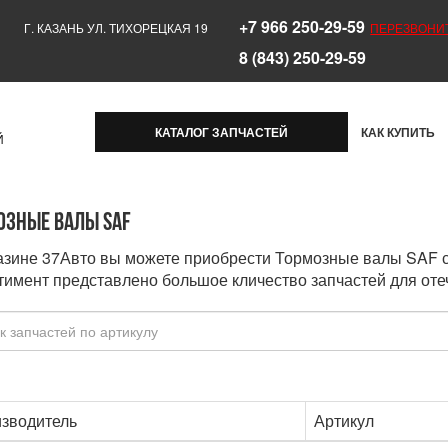
+7 966 250-29-59
Г. КАЗАНЬ УЛ. ТИХОРЕЦКАЯ 19
ПЕРЕЗВОНИ
8 (843) 250-29-59
КАТАЛОГ ЗАПЧАСТЕЙ
КАК КУПИТЬ
Й
озные валы SAF
азине 37Авто вы можете приобрести Тормозные валы SAF с
тимент представлено большое кличество запчастей для оте
зводитель
Артикул