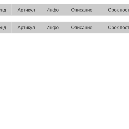
енд
Артикул
Инфо
Описание
Срок пос
енд
Артикул
Инфо
Описание
Срок пос