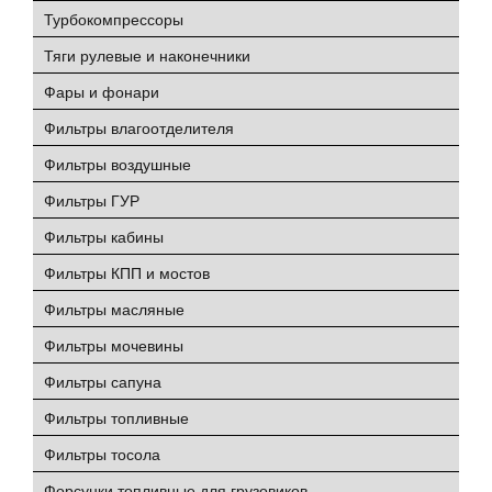
Турбокомпрессоры
Тяги рулевые и наконечники
Фары и фонари
Фильтры влагоотделителя
Фильтры воздушные
Фильтры ГУР
Фильтры кабины
Фильтры КПП и мостов
Фильтры масляные
Фильтры мочевины
Фильтры сапуна
Фильтры топливные
Фильтры тосола
Форсунки топливные для грузовиков