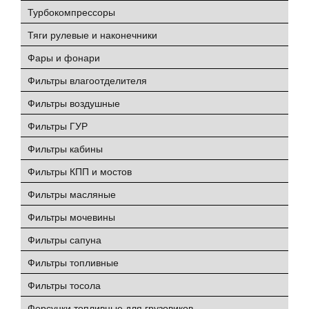
Турбокомпрессоры
Тяги рулевые и наконечники
Фары и фонари
Фильтры влагоотделителя
Фильтры воздушные
Фильтры ГУР
Фильтры кабины
Фильтры КПП и мостов
Фильтры масляные
Фильтры мочевины
Фильтры сапуна
Фильтры топливные
Фильтры тосола
Форсунки топливные для грузовиков