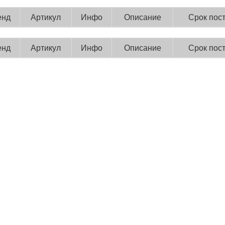
енд
Артикул
Инфо
Описание
Срок пос
енд
Артикул
Инфо
Описание
Срок пос