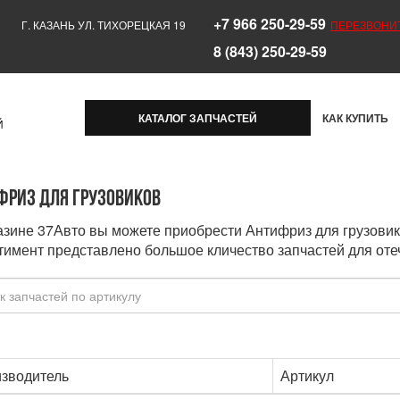
+7 966 250-29-59
Г. КАЗАНЬ УЛ. ТИХОРЕЦКАЯ 19
ПЕРЕЗВОНИ
8 (843) 250-29-59
КАТАЛОГ ЗАПЧАСТЕЙ
КАК КУПИТЬ
Й
фриз для грузовиков
азине 37Авто вы можете приобрести Антифриз для грузовик
тимент представлено большое кличество запчастей для оте
зводитель
Артикул