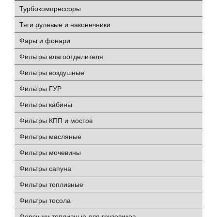
Турбокомпрессоры
Тяги рулевые и наконечники
Фары и фонари
Фильтры влагоотделителя
Фильтры воздушные
Фильтры ГУР
Фильтры кабины
Фильтры КПП и мостов
Фильтры масляные
Фильтры мочевины
Фильтры сапуна
Фильтры топливные
Фильтры тосола
Форсунки топливные для грузовиков