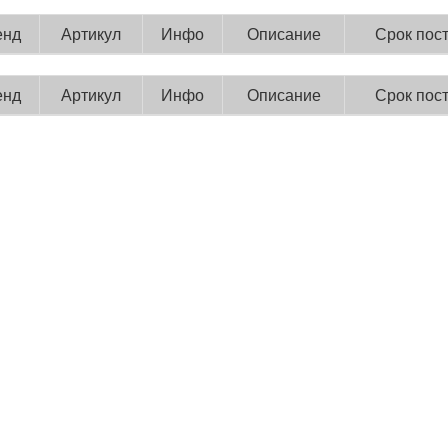
енд
Артикул
Инфо
Описание
Срок пос
енд
Артикул
Инфо
Описание
Срок пос