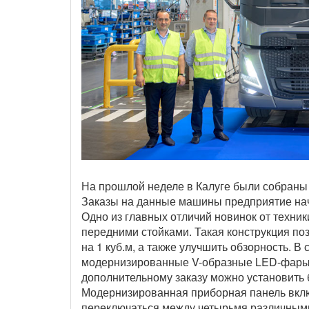
На прошлой неделе в Калуге были собраны 
Заказы на данные машины предприятие нач
Одно из главных отличий новинок от техн
передними стойками. Такая конструкция по
на 1 куб.м, а также улучшить обзорность. 
модернизированные V-образные LED-фары с
дополнительному заказу можно установить 
Модернизированная приборная панель вкл
переключаться между четырьмя различным