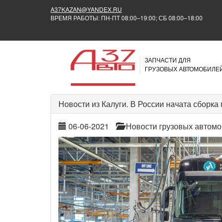
A37KAZAN@YANDEX.RU
ВРЕМЯ РАБОТЫ: ПН-ПТ 08:00–19:00; СБ 08:00–18:00
ЗАПЧАСТИ ДЛЯ
ГРУЗОВЫХ АВТОМОБИЛЕ
Новости из Калуги. В России начата сборка
06-06-2021
Новости грузовых автом