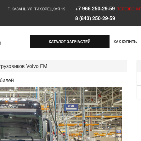
+7 966 250-29-59
Г. КАЗАНЬ УЛ. ТИХОРЕЦКАЯ 19
ПЕРЕЗВОНИ
8 (843) 250-29-59
КАТАЛОГ ЗАПЧАСТЕЙ
КАК КУПИТЬ
Й
 грузовиков Volvo FM
обилей