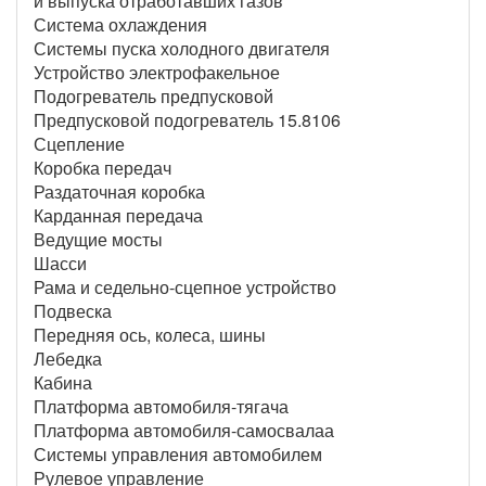
и выпуска отработавших газов
Система охлаждения
Системы пуска холодного двигателя
Устройство электрофакельное
Подогреватель предпусковой
Предпусковой подогреватель 15.8106
Сцепление
Коробка передач
Раздаточная коробка
Карданная передача
Ведущие мосты
Шасси
Рама и седельно-сцепное устройство
Подвеска
Передняя ось, колеса, шины
Лебедка
Кабина
Платформа автомобиля-тягача
Платформа автомобиля-самосвалаа
Системы управления автомобилем
Рулевое управление