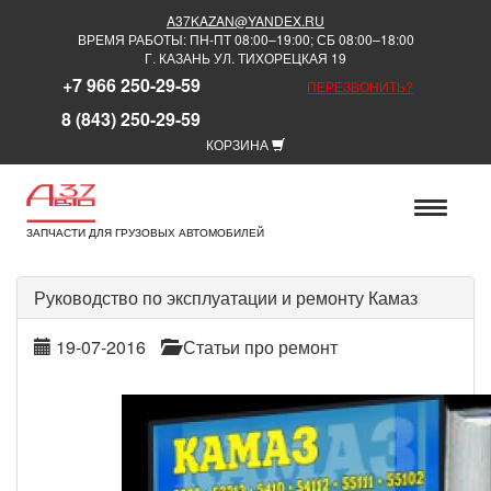
A37KAZAN@YANDEX.RU
ВРЕМЯ РАБОТЫ: ПН-ПТ 08:00–19:00; СБ 08:00–18:00
Г. КАЗАНЬ УЛ. ТИХОРЕЦКАЯ 19
+7 966 250-29-59
ПЕРЕЗВОНИТЬ?
8 (843) 250-29-59
КОРЗИНА
ЗАПЧАСТИ ДЛЯ ГРУЗОВЫХ АВТОМОБИЛЕЙ
Руководство по эксплуатации и ремонту Камаз
19-07-2016
Статьи про ремонт