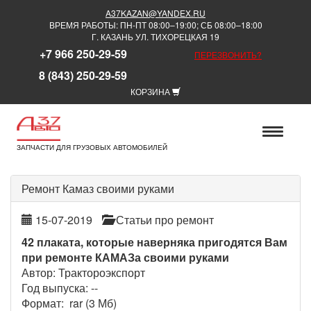
A37KAZAN@YANDEX.RU
ВРЕМЯ РАБОТЫ: ПН-ПТ 08:00–19:00; СБ 08:00–18:00
Г. КАЗАНЬ УЛ. ТИХОРЕЦКАЯ 19
+7 966 250-29-59
ПЕРЕЗВОНИТЬ?
8 (843) 250-29-59
КОРЗИНА
ЗАПЧАСТИ ДЛЯ ГРУЗОВЫХ АВТОМОБИЛЕЙ
Ремонт Камаз своими руками
15-07-2019
Статьи про ремонт
42 плаката, которые наверняка пригодятся Вам
при ремонте КАМАЗа своими руками
Автор: Трактороэкспорт
Год выпуска: --
Формат: rar (3 Мб)