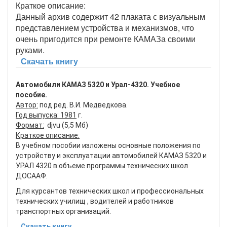
Краткое описание:
Данный архив содержит 42 плаката с визуальным
представлением устройства и механизмов, что
очень пригодится при ремонте КАМАЗа своими
руками.
Скачать книгу
Автомобили КАМАЗ 5320 и Урал-4320. Учебное
пособие.
Автор:
под ред. В.И. Медведкова.
Год выпуска: 1981
г.
Формат:
djvu (5,5 Мб)
Краткое описание:
В учебном пособии изложены основные положения по
устройству и эксплуатации автомобилей КАМАЗ 5320 и
УРАЛ 4320 в объеме программы технических школ
ДОСААФ.
Для курсантов технических школ и профессиональных
технических училищ , водителей и работников
транспортных организаций.
Скачать книгу