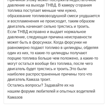
давление на выходе ТНВД. В камеру сгорания
топлива поступает меньше чем нужно,
образование топливовоздушной смеси ухудшается
и воспламенения не происходит, таким образом
двигатель начинает сильно трястись и троить.
Если ТНВД исправно и выдает нормальное
давление, следующая причина неисправности
может быть в форсунках. Когда форсунки не
равномерно подают топливо в цилиндры, обделяя
один из них, то какие-то цилиндры получают
порцию топлива больше чем положено, а какие-то
могут остаться вообще без топлива, после чего
двигатель будет трястись и троить.Это были
наиболее распространенные причины того что
двигатель Камаза троит.
Остались вопросы? Задавайте их на
нашем
форуме
любителей и опытных водителей
Камазов