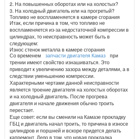
2. На повышенных оборотах или на холостых?
3. На холодный двигатель или на прогретый?
Топливо не воспламеняется в камере сгорания
Итак, если причина в том, что топливо не
воспламеняется из-за недостаточной компрессии в
цилиндрах, то неисправность может быть в
следующем:
Износ стенок металла в камере сгорания
Со временем
запчасти двигателя Камаз
при
трении имеют свойство изнашиваться. Это
приводит к увеличению зазора между деталями, а в
следствии уменьшению компрессии.
Характерными чертами данной неисправности
является троение двигателя на холостых оборотах
и на холодный двигатель. После прогрева
двигателя и начале движения обычно троить
перестает.
Еще совет: если вы сменили на Камазе прокладку
ГБЦ и двигатель начал троить, то причина в износе
цилиндров и поршней и вскоре придется делать
капремонт. Дело в том, что новая прокладка