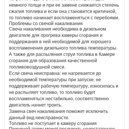
немного толще и при ее замене снижается степень
сжатия топлива и если она становится критичной,
то топливо начинает воспламеняться с перебоями.
Проблемы со свечой накаливания
Свеча накаливания необходима в дизельном
двигателе для прогрева камеры сгорания и
поддержания в ней необходимой для хорошего
воспламенения дизельного топлива температуры.
А также для распыления струи топлива в Камере
сгорания для образования качественной
топливовоздушной смеси.
Если свеча неисправна: не нагревается до
необходимой температуры при запуске, не
поддерживает рабочую температуру, износилась и
не распыляет топливо, то топливо будет
воспламеняться нестабильно, соответственно
двигатель начнет троить.
Замена свеч накаливания поможет исключить
данный вид неисправности.
Топливо не поступает в камеру сгорания
Причиной этому может послужить недостаточное