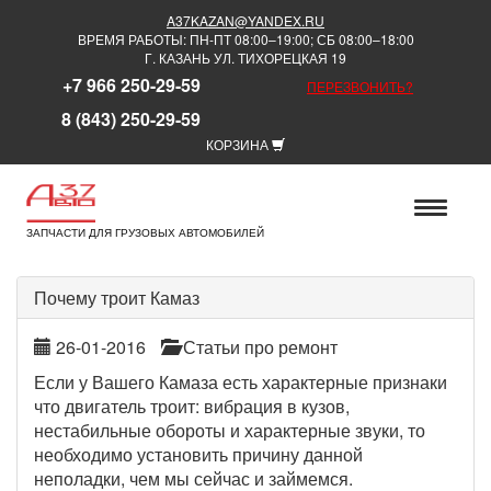
A37KAZAN@YANDEX.RU
ВРЕМЯ РАБОТЫ: ПН-ПТ 08:00–19:00; СБ 08:00–18:00
Г. КАЗАНЬ УЛ. ТИХОРЕЦКАЯ 19
+7 966 250-29-59
ПЕРЕЗВОНИТЬ?
8 (843) 250-29-59
КОРЗИНА
ЗАПЧАСТИ ДЛЯ ГРУЗОВЫХ АВТОМОБИЛЕЙ
Почему троит Камаз
26-01-2016
Статьи про ремонт
Если у Вашего Камаза есть характерные признаки
что двигатель троит: вибрация в кузов,
нестабильные обороты и характерные звуки, то
необходимо установить причину данной
неполадки, чем мы сейчас и займемся.